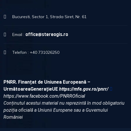
Bucuresti, Sector 1, Strada Siret, Nr. 61
office@stereogis.ro
Email :
Telefon : +40 731026250
PNRR. Finanțat de Uniunea Europeană –
UrmătoareaGenerațieUE
https://mfe.gov.ro/pnrr/
https://www.facebook.com/PNRROficial
Conținutul acestui material nu reprezintă în mod obligatoriu
poziția oficială a Uniunii Europene sau a Guvernului
României