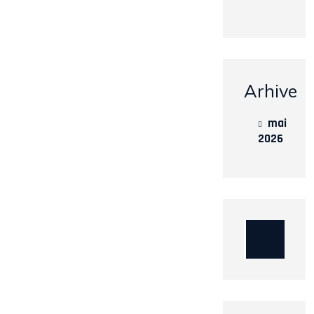
Arhive
mai
2026
Caută
după: