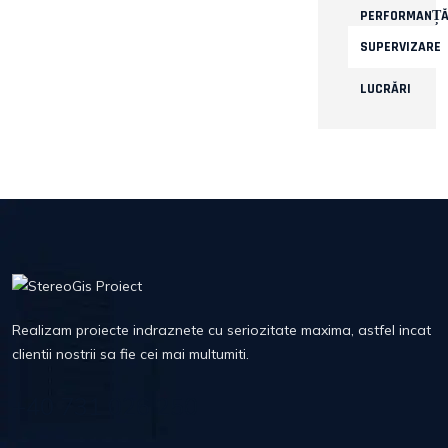
PERFORMANȚ
SUPERVIZARE
LUCRĂRI
Realizam proiecte indraznete cu seriozitate maxima, astfel incat
clientii nostrii sa fie cei mai multumiti.
+40 731 026 250