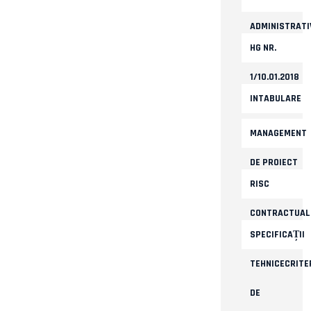
ADMINISTRATI
HG NR.
1/10.01.2018
INTABULARE
MANAGEMENT
DE PROIECT
RISC
CONTRACTUAL
SPECIFICAȚII
TEHNICECRITER
DE