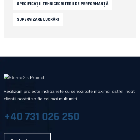
SPECIFICAȚII TEHNICECRITERII DE PERFORMANȚĂ
SUPERVIZARE LUCRĂRI
Realizam proiecte indraznete cu seriozitate maxima, astfel incat
clientii nostrii sa fie cei mai multumiti.
+40 731 026 250