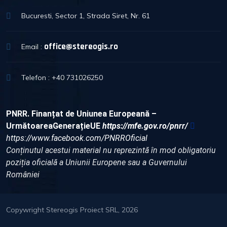
Bucuresti, Sector 1, Strada Siret, Nr. 61
office@stereogis.ro
Email :
Telefon : +40 731026250
PNRR. Finanțat de Uniunea Europeană –
UrmătoareaGenerațieUE
https://mfe.gov.ro/pnrr/
https://www.facebook.com/PNRROficial
Conținutul acestui material nu reprezintă în mod obligatoriu
poziția oficială a Uniunii Europene sau a Guvernului
României
Copywright Stereogis Proiect SRL, 2026