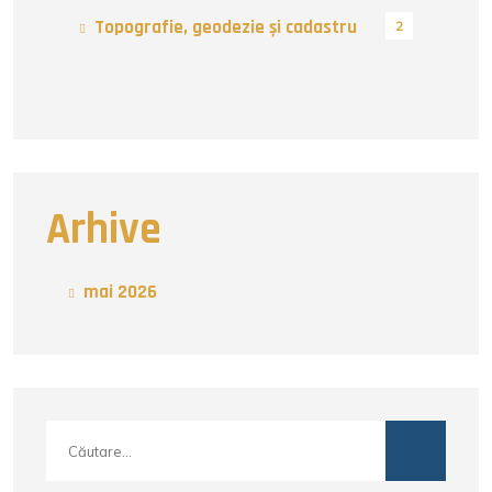
Topografie, geodezie și cadastru
2
Arhive
mai 2026
Caută
după: